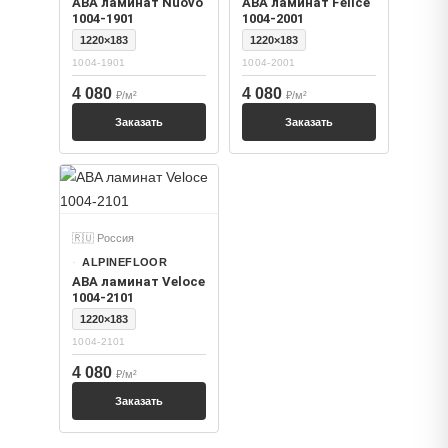
ABA ламинат Nuovo
ABA ламинат Felice
1004-1901
1004-2001
1220×183
1220×183
1004-1901
1004-2001
4 080
4 080
₽/м²
₽/м²
Заказать
Заказать
🇷🇺 Россия
ALPINEFLOOR
ABA ламинат Veloce
1004-2101
1220×183
1004-2101
4 080
₽/м²
Заказать