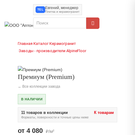
Евгений, менеджер
TEL
Плитка и керамогранит
Главная
Каталог
Керамогранит
›
›
Заводы - производители
AlpineFloor
›
›
Премиум (Premium)
← Все коллекции завода
В НАЛИЧИИ
11 товаров в коллекции
К товарам
Форматы, поверхности и точные цены ниже
от 4 080
₽/м²