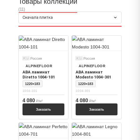
Товары коллекции
(11)
Сначала плитка
🇷🇺 Россия
🇷🇺 Россия
ALPINEFLOOR
ALPINEFLOOR
ABA ламинат
ABA ламинат
Diretto 1004-101
Modesto 1004-301
1220×183
1220×183
1004-101
1004-301
4 080
4 080
₽/м²
₽/м²
Заказать
Заказать